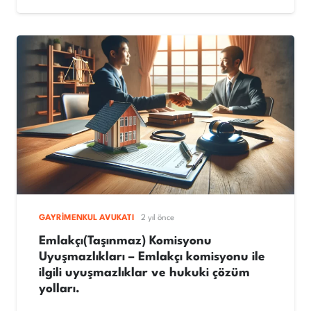
GAYRIMENKUL AVUKATI
2 yıl önce
Emlakçı(Taşınmaz) Komisyonu
Uyuşmazlıkları – Emlakçı komisyonu ile
ilgili uyuşmazlıklar ve hukuki çözüm
yolları.