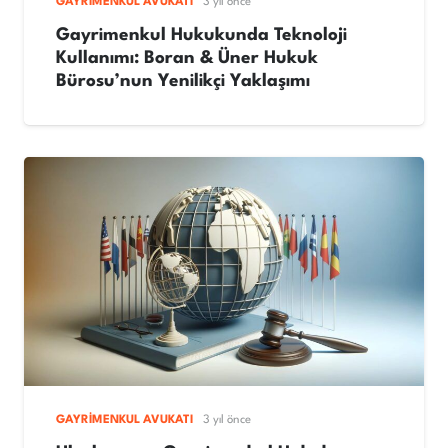
GAYRIMENKUL AVUKATI
3 yıl önce
Gayrimenkul Hukukunda Teknoloji
Kullanımı: Boran & Üner Hukuk
Bürosu’nun Yenilikçi Yaklaşımı
GAYRIMENKUL AVUKATI
3 yıl önce