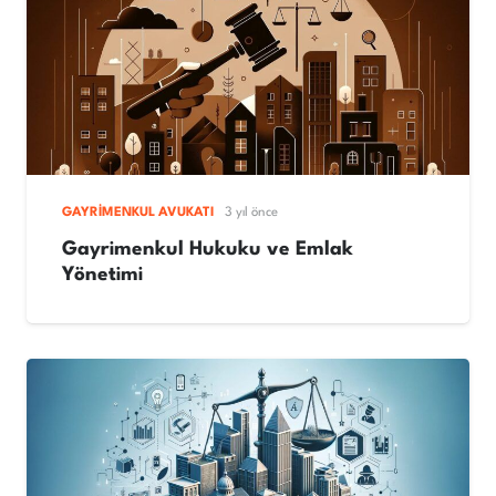
GAYRIMENKUL AVUKATI
3 yıl önce
Gayrimenkul Hukuku ve Emlak
Yönetimi