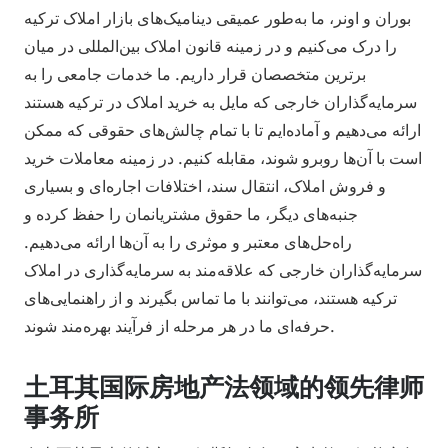
بوران و اونر، ما به‌طور عمیقی دینامیک‌های بازار املاک ترکیه
را درک می‌کنیم و در زمینه قانون املاک بین‌المللی در میان
برترین متخصصان قرار داریم. ما خدمات جامعی را به
سرمایه‌گذاران خارجی که مایل به خرید املاک در ترکیه هستند
ارائه می‌دهیم و آماده‌ایم تا با تمام چالش‌های حقوقی که ممکن
است با آن‌ها روبرو شوند، مقابله کنیم. در زمینه معاملات خرید
و فروش املاک، انتقال سند، اختلافات اجاره‌ای و بسیاری
جنبه‌های دیگر، ما حقوق مشتریانمان را حفظ کرده و
راه‌حل‌های معتبر و موثری را به آن‌ها ارائه می‌دهیم.
سرمایه‌گذاران خارجی که علاقه‌مند به سرمایه‌گذاری در املاک
ترکیه هستند، می‌توانند با ما تماس بگیرند و از راهنمایی‌های
حرفه‌ای ما در هر مرحله از فرآیند بهره‌مند شوند.
土耳其国际房地产法领域的领先律师
事务所