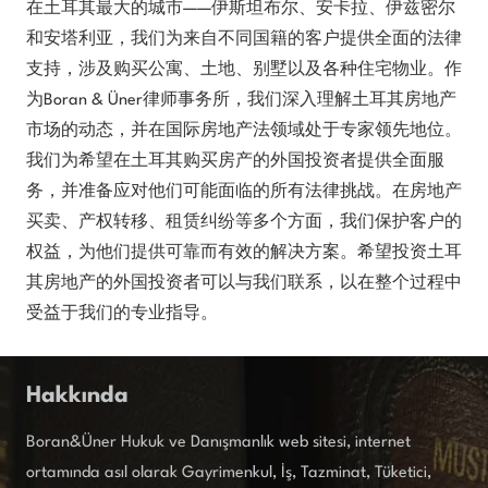
在土耳其最大的城市——伊斯坦布尔、安卡拉、伊兹密尔
和安塔利亚，我们为来自不同国籍的客户提供全面的法律
支持，涉及购买公寓、土地、别墅以及各种住宅物业。作
为Boran & Üner律师事务所，我们深入理解土耳其房地产
市场的动态，并在国际房地产法领域处于专家领先地位。
我们为希望在土耳其购买房产的外国投资者提供全面服
务，并准备应对他们可能面临的所有法律挑战。在房地产
买卖、产权转移、租赁纠纷等多个方面，我们保护客户的
权益，为他们提供可靠而有效的解决方案。希望投资土耳
其房地产的外国投资者可以与我们联系，以在整个过程中
受益于我们的专业指导。
Hakkında
Boran&Üner Hukuk ve Danışmanlık web sitesi, internet
ortamında asıl olarak Gayrimenkul, İş, Tazminat, Tüketici,