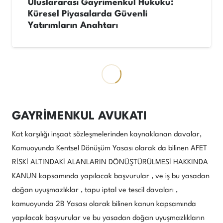
Uluslararası Gayrimenkul Hukuku:
Küresel Piyasalarda Güvenli
Yatırımların Anahtarı
GAYRİMENKUL AVUKATI
Kat karşılığı inşaat sözleşmelerinden kaynaklanan davalar,
Kamuoyunda Kentsel Dönüşüm Yasası olarak da bilinen AFET
RİSKİ ALTINDAKİ ALANLARIN DÖNÜŞTÜRÜLMESİ HAKKINDA
KANUN kapsamında yapılacak başvurular , ve iş bu yasadan
doğan uyuşmazlıklar , tapu iptal ve tescil davaları ,
kamuoyunda 2B Yasası olarak bilinen kanun kapsamında
yapılacak başvurular ve bu yasadan doğan uyuşmazlıkların