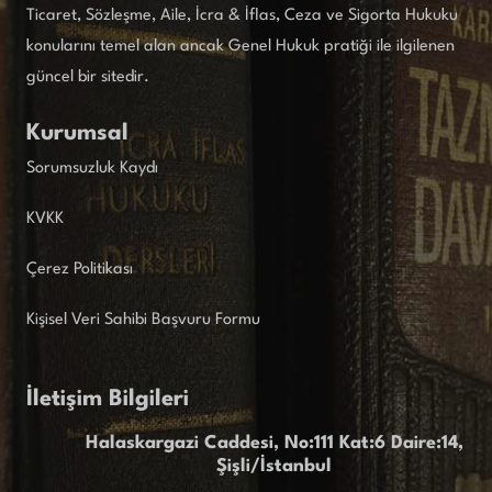
Ticaret, Sözleşme, Aile, İcra & İflas, Ceza ve Sigorta Hukuku
konularını temel alan ancak Genel Hukuk pratiği ile ilgilenen
güncel bir sitedir.
Kurumsal
Sorumsuzluk Kaydı
KVKK
Çerez Politikası
Kişisel Veri Sahibi Başvuru Formu
İletişim Bilgileri
Halaskargazi Caddesi, No:111 Kat:6 Daire:14,
Şişli/İstanbul