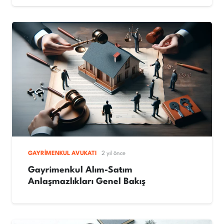
GAYRIMENKUL AVUKATI
2 yıl önce
Gayrimenkul Alım-Satım
Anlaşmazlıkları Genel Bakış