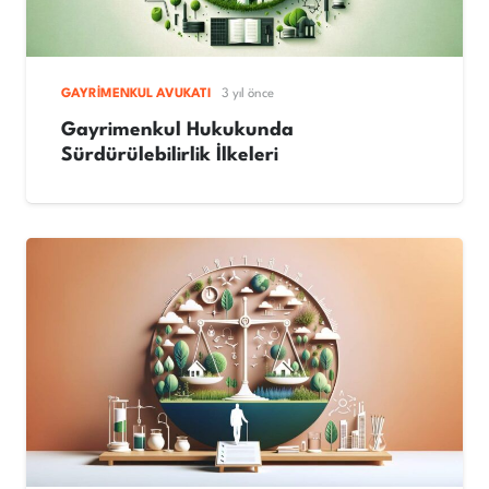
GAYRIMENKUL AVUKATI
3 yıl önce
Gayrimenkul Hukukunda
Sürdürülebilirlik İlkeleri