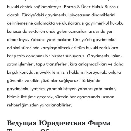
hukuki destek sağlamaktayız. Boran & Üner Hukuk Bürosu
olarak, Türkiye’deki gayrimenkul piyasasının dinamiklerini
derinlemesine anlamakta ve uluslararası gayrimenkul hukuku
konusunda sektörün önde gelen uzmanları arasında yer
almaktayız. Yabancı yatırımcıların Türkiye’de gayrimenkul
edinimi sürecinde karşılaşabilecekleri tüm hukuki zorluklara
karşı tam donanımlı bir hizmet sunuyoruz. Gayrimenkul alım-
satım işlemleri, tapu transferleri, kira anlaşmazlıkları ve daha
birçok konuda, müvekkillerimizin haklarını koruyarak, onlara
güvenilir ve etkin çözümler sağlıyoruz. Türkiye’de
gayrimenkul yatırımı yapmak isteyen yabancı yatırımcılar,
bizimle iletişime geçerek, sürecin her aşamasında uzman
rehberliğimizden yararlanabilirler.
Ведущая Юридическая Фирма