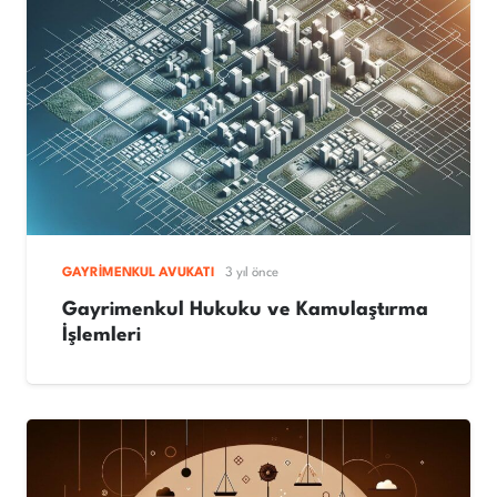
GAYRIMENKUL AVUKATI
3 yıl önce
Gayrimenkul Hukuku ve Kamulaştırma
İşlemleri