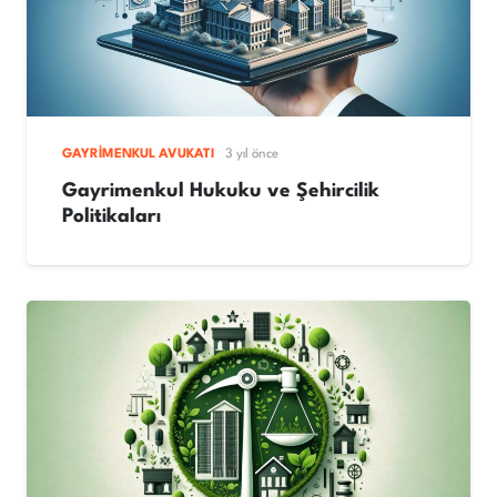
GAYRIMENKUL AVUKATI
3 yıl önce
Gayrimenkul Hukuku ve Şehircilik
Politikaları