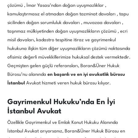
çözümü , İmar Yasası’ndan doğan uyuşmazlıklar ,
kamulaştırmasız el atmadan doğan tazminat davaları , tapu
sicilinden doğan sorumluluk davaları , muvazaa davaları ,
taşınmaz mülkiyetinden doğan uyuşmazlıkların çözümü , ecri
misil davaları, kadastro tespitine itiraz ve gayrimenkul
hukukuna ilişkin tüm diğer uyuşmazlıkların çözümü noktasında
ofisimiz değerli müvekkillerimize hukuksal destek vermektedir.
Geçmişten gelen güçlü referansları, Boran&Üner Hukuk
Bürosu’nu alanında
en başarılı ve en iyi avukatlık bürosu
İstanbul
Avukat hizmeti veren hukuk bürosu kılıyor.
Gayrimenkul Hukuku’nda En İyi
İstanbul Avukat
Özellikle Gayrimenkul ve Emlak Konut Hukuku Alanında
İstanbul Avukat arıyorsanız, Boran&Üner Hukuk Bürosu en