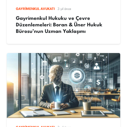
GAYRIMENKUL AVUKATI
3 yıl önce
Gayrimenkul Hukuku ve Çevre
Düzenlemeleri: Boran & Üner Hukuk
Bürosu’nun Uzman Yaklaşımı