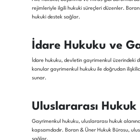
rejimleriyle ilgili hukuki süreçleri düzenler. B
hukuki destek sağlar.
İdare Hukuku ve G
İdare hukuku, devletin gayrimenkul üzerindeki düz
konular gayrimenkul hukuku ile doğrudan ilişkili
sunar.
Uluslararası Hukuk
Gayrimenkul hukuku, uluslararası hukuk alanında 
kapsamdadır. Boran & Üner Hukuk Bürosu, ulusla
sağlar.