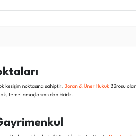
ktaları
ok kesişim noktasına sahiptir.
Boran & Üner Hukuk
Bürosu olar
mak, temel amaçlarımızdan biridir.
Gayrimenkul