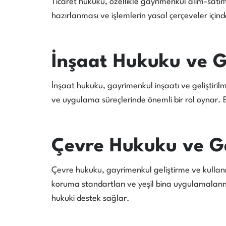
Ticaret hukuku, özellikle gayrimenkul alım-satımı v
hazırlanması ve işlemlerin yasal çerçeveler için
İnşaat Hukuku ve 
İnşaat hukuku, gayrimenkul inşaatı ve geliştirilme
ve uygulama süreçlerinde önemli bir rol oynar. 
Çevre Hukuku ve G
Çevre hukuku, gayrimenkul geliştirme ve kullanım
koruma standartları ve yeşil bina uygulamaları
hukuki destek sağlar.