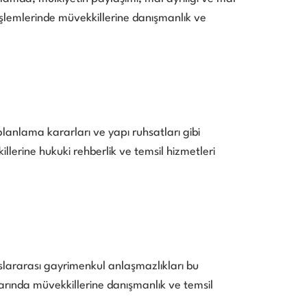
 işlemlerinde müvekkillerine danışmanlık ve
planlama kararları ve yapı ruhsatları gibi
lerine hukuki rehberlik ve temsil hizmetleri
uslararası gayrimenkul anlaşmazlıkları bu
rında müvekkillerine danışmanlık ve temsil