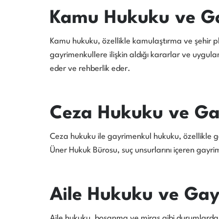
Kamu Hukuku ve G
Kamu hukuku, özellikle kamulaştırma ve şehir p
gayrimenkullere ilişkin aldığı kararlar ve uygu
eder ve rehberlik eder.
Ceza Hukuku ve Ga
Ceza hukuku ile gayrimenkul hukuku, özellikle gay
Üner Hukuk Bürosu, suç unsurlarını içeren gayr
Aile Hukuku ve Ga
Aile hukuku, boşanma ve miras gibi durumlarda 