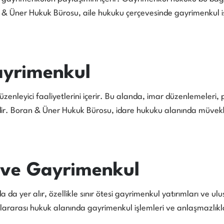
oran & Üner Hukuk Bürosu, aile hukuku çerçevesinde gayrimenkul
ayrimenkul
enleyici faaliyetlerini içerir. Bu alanda, imar düzenlemeleri, 
dir. Boran & Üner Hukuk Bürosu, idare hukuku alanında müvekkil
 ve Gayrimenkul
da yer alır, özellikle sınır ötesi gayrimenkul yatırımları ve ul
rarası hukuk alanında gayrimenkul işlemleri ve anlaşmazlıkla