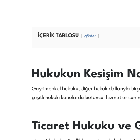
İÇERİK TABLOSU
göster
Hukukun Kesişim No
Gayrimenkul hukuku, diğer hukuk dallarıyla birç
çeşitli hukuki konularda bütüncül hizmetler sun
Ticaret Hukuku ve 