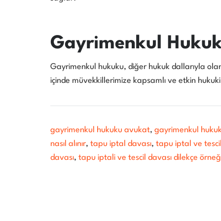
Gayrimenkul Hukuku
Gayrimenkul hukuku, diğer hukuk dallarıyla olan 
içinde müvekkillerimize kapsamlı ve etkin hukuk
gayrimenkul hukuku avukat
,
gayrimenkul hukuk
nasıl alınır
,
tapu iptal davası
,
tapu iptal ve tesci
davası
,
tapu iptali ve tescil davası dilekçe örneğ