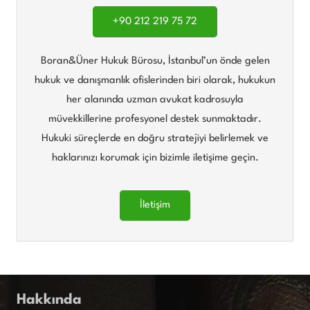
+90 212 219 75 72
Boran&Üner Hukuk Bürosu, İstanbul’un önde gelen
hukuk ve danışmanlık ofislerinden biri olarak, hukukun
her alanında uzman avukat kadrosuyla
müvekkillerine profesyonel destek sunmaktadır.
Hukuki süreçlerde en doğru stratejiyi belirlemek ve
haklarınızı korumak için bizimle iletişime geçin.
İletişim
Hakkında