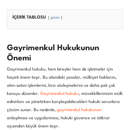
İÇERİK TABLOSU
göster
Gayrimenkul Hukukunun
Önemi
Gayrimenkul hukuku, hem bireyler hem de işletmeler için
hayati önem taşır. Bu alandaki yasalar, mülkiyet haklarını,
alım-satım işlemlerini, kira sözleşmelerini ve daha pek çok
konuyu düzenler.
Gayrimenkul hukuku
, müvekkillerimizin mülk
edinirken ve yönetirken karşılaşabilecekleri hukuki sorunlara
çözüm sunar. Bu nedenle,
gayrimenkul hukukunun
anlaşılması ve uygulanması, hukuki güvence ve istikrar
açısından büyük önem taşır.