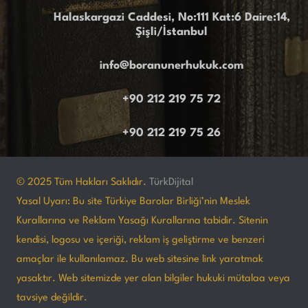
Halaskargazi Caddesi, No:111 Kat:6 Daire:14,
Şişli/İstanbul
info@boranunerhukuk.com
+90 212 219 75 72
+90 212 219 75 26
© 2025 Tüm Hakları Saklıdır.
TürkDijital
Yasal Uyarı: Bu site Türkiye Barolar Birliği’nin Meslek
Kurallarına ve Reklam Yasağı Kurallarına tabidir. Sitenin
kendisi, logosu ve içeriği, reklam iş geliştirme ve benzeri
amaçlar ile kullanılamaz. Bu web sitesine link yaratmak
yasaktır. Web sitemizde yer alan bilgiler hukuki mütalaa veya
tavsiye değildir.