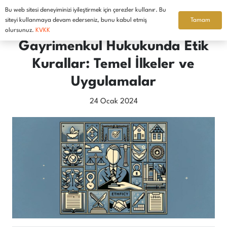
Bu web sitesi deneyiminizi iyileştirmek için çerezler kullanır. Bu
Türkçe
Tamam
siteyi kullanmaya devam ederseniz, bunu kabul etmiş
olursunuz.
KVKK
Gayrimenkul Hukukunda Etik
Kurallar: Temel İlkeler ve
Uygulamalar
24 Ocak 2024