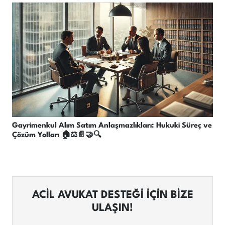
Gayrimenkul Alım Satım Anlaşmazlıkları: Hukuki Süreç ve
Çözüm Yolları 🏠⚖️📄🤝🔍
ACİL AVUKAT DESTEĞİ İÇİN BİZE
ULAŞIN!