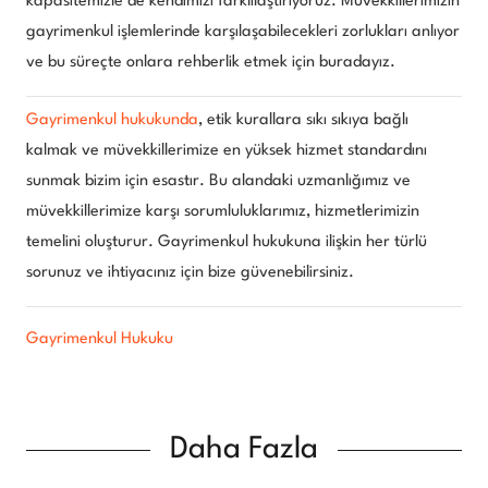
kapasitemizle de kendimizi farklılaştırıyoruz. Müvekkillerimizin
gayrimenkul işlemlerinde karşılaşabilecekleri zorlukları anlıyor
ve bu süreçte onlara rehberlik etmek için buradayız.
Gayrimenkul hukukunda
, etik kurallara sıkı sıkıya bağlı
kalmak ve müvekkillerimize en yüksek hizmet standardını
sunmak bizim için esastır. Bu alandaki uzmanlığımız ve
müvekkillerimize karşı sorumluluklarımız, hizmetlerimizin
temelini oluşturur. Gayrimenkul hukukuna ilişkin her türlü
sorunuz ve ihtiyacınız için bize güvenebilirsiniz.
Gayrimenkul Hukuku
Daha Fazla