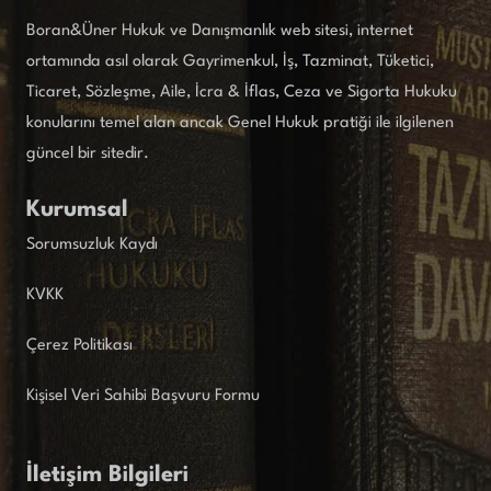
Boran&Üner Hukuk ve Danışmanlık web sitesi, internet
ortamında asıl olarak Gayrimenkul, İş, Tazminat, Tüketici,
Ticaret, Sözleşme, Aile, İcra & İflas, Ceza ve Sigorta Hukuku
konularını temel alan ancak Genel Hukuk pratiği ile ilgilenen
güncel bir sitedir.
Kurumsal
Sorumsuzluk Kaydı
KVKK
Çerez Politikası
Kişisel Veri Sahibi Başvuru Formu
İletişim Bilgileri