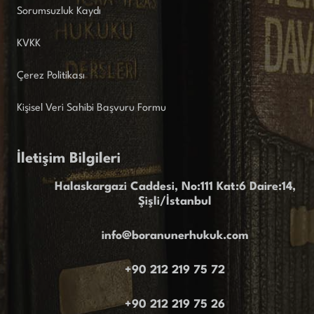
Sorumsuzluk Kaydı
KVKK
Çerez Politikası
Kişisel Veri Sahibi Başvuru Formu
İletişim Bilgileri
Halaskargazi Caddesi, No:111 Kat:6 Daire:14,
Şişli/İstanbul
info@boranunerhukuk.com
+90 212 219 75 72
+90 212 219 75 26