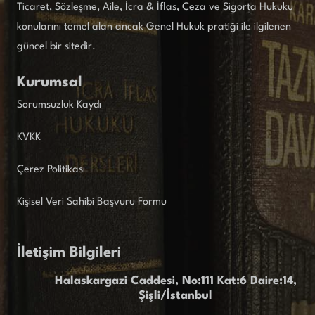
Ticaret, Sözleşme, Aile, İcra & İflas, Ceza ve Sigorta Hukuku
konularını temel alan ancak Genel Hukuk pratiği ile ilgilenen
güncel bir sitedir.
Kurumsal
Sorumsuzluk Kaydı
KVKK
Çerez Politikası
Kişisel Veri Sahibi Başvuru Formu
İletişim Bilgileri
Halaskargazi Caddesi, No:111 Kat:6 Daire:14,
Şişli/İstanbul