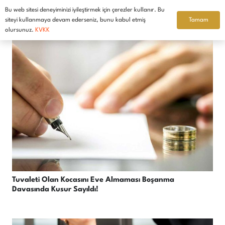
Bu web sitesi deneyiminizi iyileştirmek için çerezler kullanır. Bu
Türkçe
Tamam
siteyi kullanmaya devam ederseniz, bunu kabul etmiş
olursunuz.
KVKK
Tuvaleti Olan Kocasını Eve Almaması Boşanma
Davasında Kusur Sayıldı!