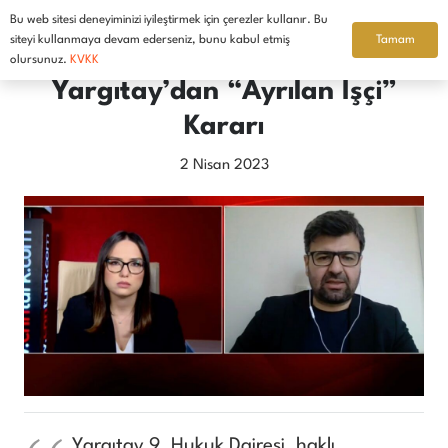
Bu web sitesi deneyiminizi iyileştirmek için çerezler kullanır. Bu
Türkçe
Tamam
siteyi kullanmaya devam ederseniz, bunu kabul etmiş
olursunuz.
KVKK
Yargıtay’dan “Ayrılan İşçi”
Kararı
2 Nisan 2023
Yargıtay 9. Hukuk Dairesi, haklı