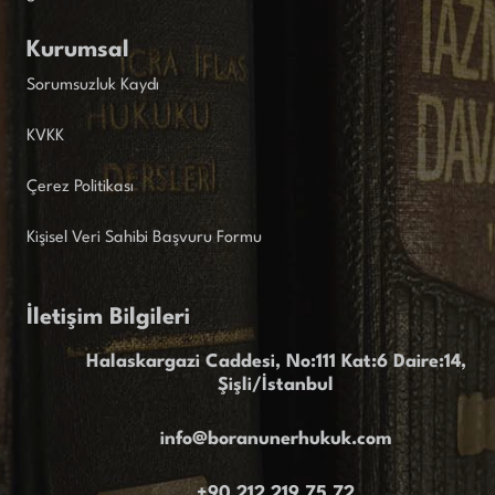
Kurumsal
Sorumsuzluk Kaydı
KVKK
Çerez Politikası
Kişisel Veri Sahibi Başvuru Formu
İletişim Bilgileri
Halaskargazi Caddesi, No:111 Kat:6 Daire:14,
Şişli/İstanbul
info@boranunerhukuk.com
+90 212 219 75 72