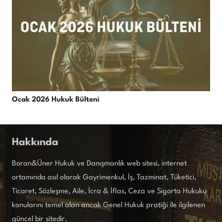
Ocak 2026 Hukuk Bülteni
Hakkında
Boran&Üner Hukuk ve Danışmanlık web sitesi, internet
ortamında asıl olarak Gayrimenkul, İş, Tazminat, Tüketici,
Ticaret, Sözleşme, Aile, İcra & İflas, Ceza ve Sigorta Hukuku
konularını temel alan ancak Genel Hukuk pratiği ile ilgilenen
güncel bir sitedir.