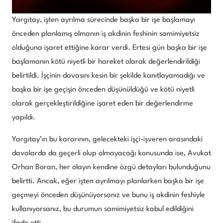
Yargıtay, işten ayrılma sürecinde başka bir işe başlamayı
önceden planlamış olmanın iş akdinin feshinin samimiyetsiz
olduğuna işaret ettiğine karar verdi. Ertesi gün başka bir işe
başlamanın kötü niyetli bir hareket olarak değerlendirildiği
belirtildi. İşçinin davasını kesin bir şekilde kanıtlayamadığı ve
başka bir işe geçişin önceden düşünüldüğü ve kötü niyetli
olarak gerçekleştirildiğine işaret eden bir değerlendirme
yapıldı.
Yargıtay’ın bu kararının, gelecekteki işçi-işveren arasındaki
davalarda da geçerli olup olmayacağı konusunda ise, Avukat
Orhan Boran, her olayın kendine özgü detayları bulunduğunu
belirtti. Ancak, eğer işten ayrılmayı planlarken başka bir işe
geçmeyi önceden düşünüyorsanız ve bunu iş akdinin feshiyle
kullanıyorsanız, bu durumun samimiyetsiz kabul edildiğini