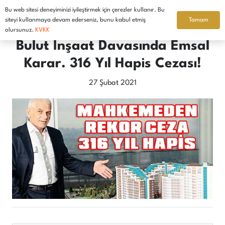
Bu web sitesi deneyiminizi iyileştirmek için çerezler kullanır. Bu
Türkçe
Tamam
siteyi kullanmaya devam ederseniz, bunu kabul etmiş
olursunuz.
KVKK
Bulut İnşaat Davasında Emsal
Karar. 316 Yıl Hapis Cezası!
27 Şubat 2021