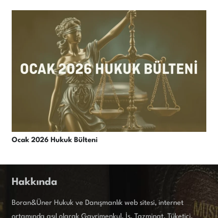
Ocak 2026 Hukuk Bülteni
Hakkında
Boran&Üner Hukuk ve Danışmanlık web sitesi, internet
ortamında asıl olarak Gayrimenkul, İş, Tazminat, Tüketici,