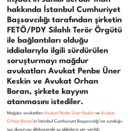
hakkında İstanbul Cumhuriyet
Başsavcılığı tarafından şirketin
FETÖ/PDY Silahlı Terör Örgütü
ile bağlantıları olduğu
iddialarıyla ilgili sürdürülen
soruşturmayı mağdur
avukatları Avukat Penbe Üner
Keskin ve Avukat Orhan
Boran, şirkete kayyım
atanmasını istediler.
Mağdur avukatları
Avukat Penbe Üner Keskin
ve
Avukat
Orhan Boran
’ın İstanbul Cumhuriyet Başsavcılığı’na sunduğu
suç duyurusu dilekçesinde şu iddialara yer verildi: