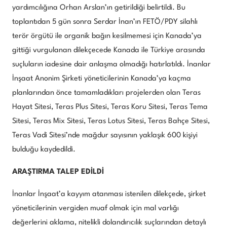
yardımcılığına Orhan Arslan’ın getirildiği belirtildi. Bu
toplantıdan 5 gün sonra Serdar İnan’ın FETÖ/PDY silahlı
terör örgütü ile organik bağın kesilmemesi için Kanada’ya
gittiği vurgulanan dilekçecede Kanada ile Türkiye arasında
suçluların iadesine dair anlaşma olmadığı hatırlatıldı. İnanlar
İnşaat Anonim Şirketi yöneticilerinin Kanada’ya kaçma
planlarından önce tamamladıkları projelerden olan Teras
Hayat Sitesi, Teras Plus Sitesi, Teras Koru Sitesi, Teras Tema
Sitesi, Teras Mix Sitesi, Teras Lotus Sitesi, Teras Bahçe Sitesi,
Teras Vadi Sitesi’nde mağdur sayısının yaklaşık 600 kişiyi
bulduğu kaydedildi.
ARAŞTIRMA TALEP EDİLDİ
İnanlar İnşaat’a kayyım atanması istenilen dilekçede, şirket
yöneticilerinin vergiden muaf olmak için mal varlığı
değerlerini aklama, nitelikli dolandırıcılık suçlarından detaylı