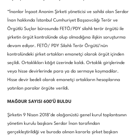
“İnanlar İnşaat Anonim Şirketi yöneticisi ve sahibi olan Serdar
İnan hakkında İstanbul Cumhuriyet Başsavcılığı Terör ve
Örgütlü Suçlar bürosunda FETÖ/PDY silahlı terör örgütü ile
şirketin örgüt kontrolünde olup olmadığına ilişkin soruşturma
devam ediyor. FETÖ/ PDY Silahlı Terör Örgütü’nün
kontrolündeki şirket ortakları emanetçi olarak örgüt içinden
seçildi. Ortaklıkları kâğıt üzerinde kaldı. Ortaklık girişlerinde
veya hisse devirlerinde para ya da sermaye koymadılar.
Hisse devir bedeli olarak emanetçi ortakların hesaplarına
yatırılan paralar örgüte verildi.
MAĞDUR SAYISI 600’Ü BULDU
Şirketin 9 Nisan 2018’de olağanüstü genel kurul toplantısının
yönetim kurulu başkanı Serdar İnan tarafından
gerçekleştirildiği ve burada alınan kararla şirket başkan