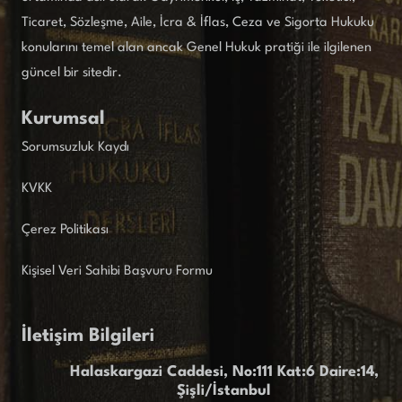
Ticaret, Sözleşme, Aile, İcra & İflas, Ceza ve Sigorta Hukuku
konularını temel alan ancak Genel Hukuk pratiği ile ilgilenen
güncel bir sitedir.
Kurumsal
Sorumsuzluk Kaydı
KVKK
Çerez Politikası
Kişisel Veri Sahibi Başvuru Formu
İletişim Bilgileri
Halaskargazi Caddesi, No:111 Kat:6 Daire:14,
Şişli/İstanbul